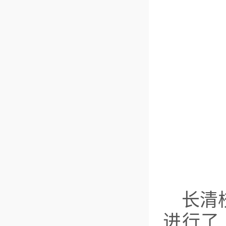
长清
进行了