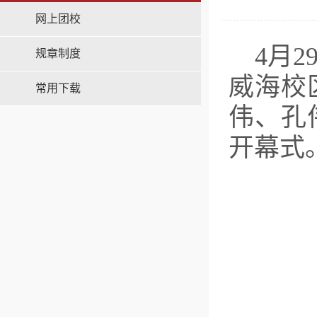
网上团校
4月
规章制度
威海校
常用下载
伟、孔
开幕式