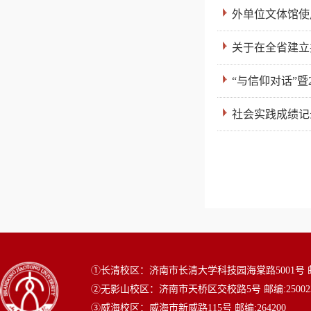
外单位文体馆使
关于在全省建立共
“与信仰对话”暨
社会实践成绩记
①长清校区：济南市长清大学科技园海棠路5001号 邮编
②无影山校区：济南市天桥区交校路5号 邮编:25002
③威海校区：威海市新威路115号 邮编:264200