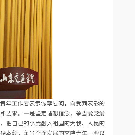
位青年工作者表示诚挚慰问，向受到表彰的
望和要求。一是坚定理想信念，争当爱党爱
走，把自己的小我融入祖国的大我、人民的
过硬本领，争当全面发展的交院青年。要以