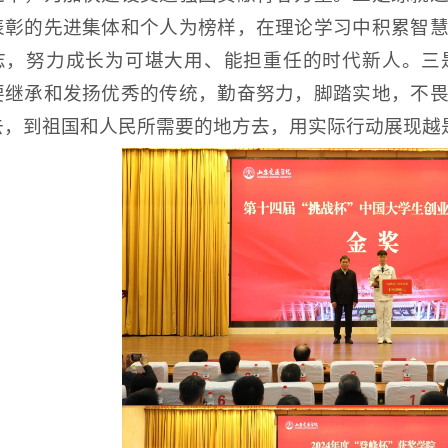
表彰的先进集体和个人为榜样，在理论学习中积累智
志，努力成长为可堪大用、能担重任的时代新人。三
要继承和发扬优秀的传统，勤奋努力，脚踏实地，不
去，到祖国和人民所需要的地方去，用实际行动展现越