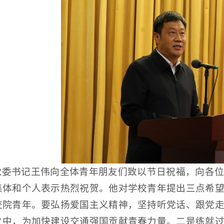
党委书记王伟向全体青年朋友们致以节日祝福，向各
集体和个人表示热烈祝贺。他对学校青年提出三点希
交院青年。要弘扬爱国主义精神，坚持听党话、跟党
之中，为加快建设交通强国贡献青春力量。二是练就