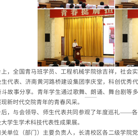
会上，全国青马班学员、工程机械学院徐吉祥，社会
业生代表、济南黄河路桥建设集团李庆堂，科创优秀
奋斗故事分享。青年学生通过歌舞、朗诵、舞台剧等
展现新时代交院青年的青春风采。
会后，与会领导、师生代表共同参观了年度巡礼——各二
及大学生学术科技代表性成果展。
相关单位（部门）主要负责人，长清校区各二级学院