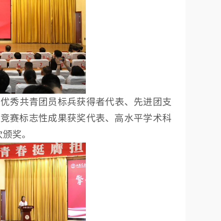
、优秀共青团员标兵获得者代表、先进团支
业竞赛标志性成果获奖代表、高水平学术科
次颁奖。