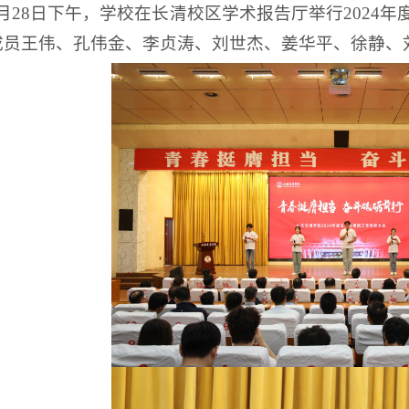
4月28日下午，学校在长清校区学术报告厅举行2024
成员王伟、孔伟金、李贞涛、刘世杰、姜华平、徐静、