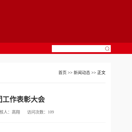
首页
>>
新闻动态
>> 正文
团工作表彰大会
核人：高翔
访问次数：
109