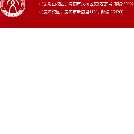
②无影山校区：济南市天桥区交校路5号 邮编:25002
③威海校区：威海市新威路115号 邮编:264200