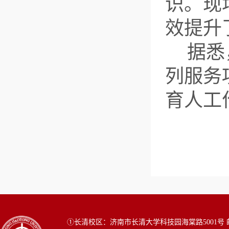
识。现
效提升
据悉
列服务
育人工
①长清校区：济南市长清大学科技园海棠路5001号 邮编