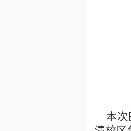
本次
清校区