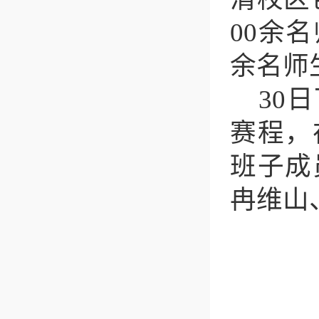
00余
余名师
30
赛程，
班子成
冉维山