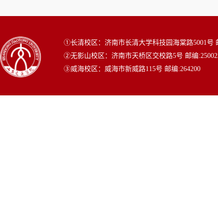
①长清校区：济南市长清大学科技园海棠路5001号 邮编
②无影山校区：济南市天桥区交校路5号 邮编:25002
③威海校区：威海市新威路115号 邮编:264200