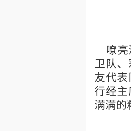
嘹亮
卫队、
友代表
行经主
满满的