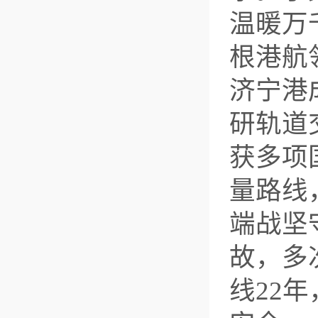
温暖万
根港航
济宁港
研轨道
获多项
量路线
端战坚
故，多
线22