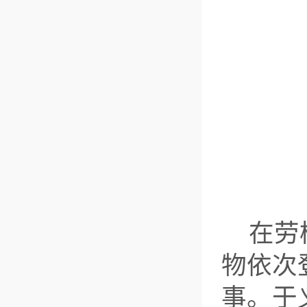
在劳
物依次
事。于