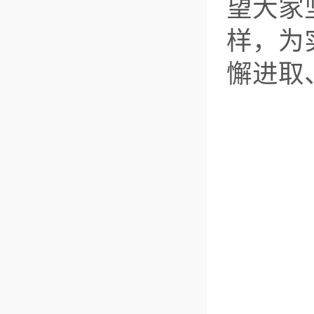
望大家
样，为
懈进取