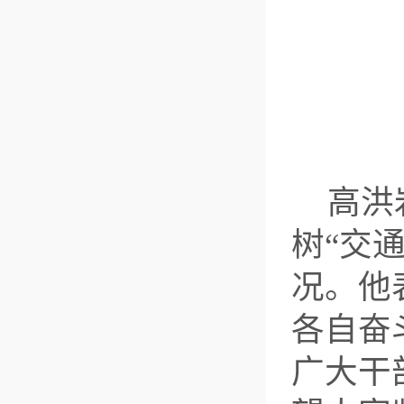
高洪
树
“交
况。他
各自奋
广大干