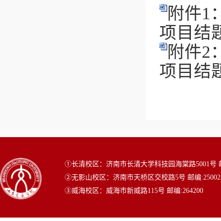
附件1
项目结题
附件2
项目结题
①长清校区：济南市长清大学科技园海棠路5001号 邮编
②无影山校区：济南市天桥区交校路5号 邮编:25002
③威海校区：威海市新威路115号 邮编:264200