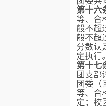
团委共
第十六
等、合
般不超
般不超
分数认
定执行
第十七
团支部
团委（
等、合
定；校