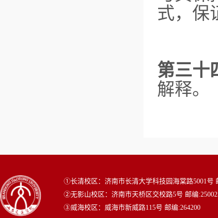
式，保
第三十
解释。
①长清校区：济南市长清大学科技园海棠路5001号 邮编
②无影山校区：济南市天桥区交校路5号 邮编:25002
③威海校区：威海市新威路115号 邮编:264200