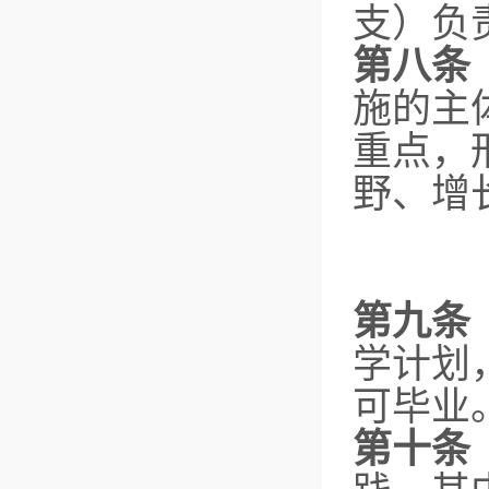
支）负
第八条
施的主
重点，
野、增
第九
学计划
可毕业
第十条