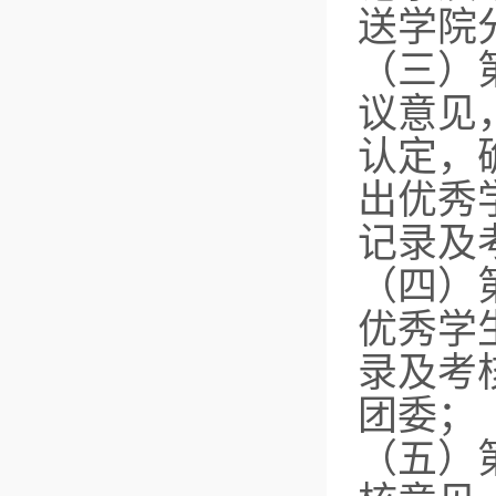
送学院
（三）
议意见
认定，
出优秀
记录及
（四）
优秀学
录及考
团委；
（五）