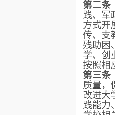
第二条
践、军
方式开
传、支
残助困
学、创
按照相
第三
质量，
改进大
践能力