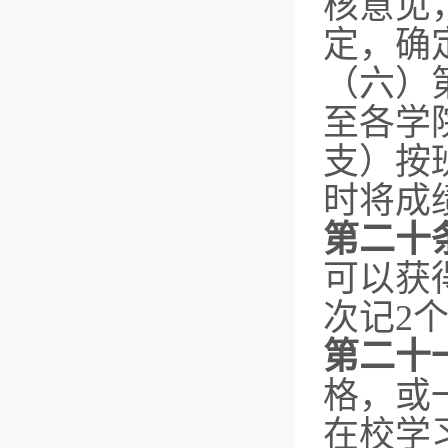
核意见
定，确
（六）
至各学
支）按
时将成
第二十
可以获
次记2
第二十
格，或
在校学