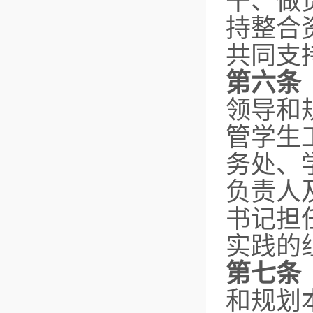
干、做
持整合
共同支
第六条
领导和
管学生
务处、
负责人
书记担
实践的
第七
和规划