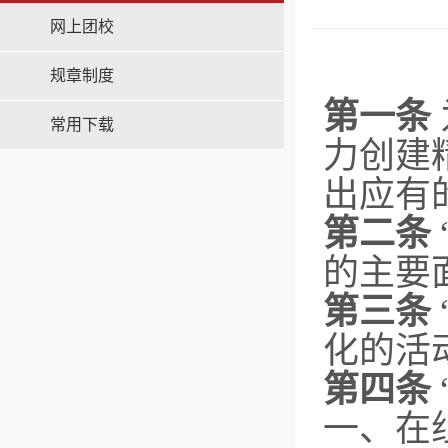
网上团校
规章制度
第一条
常用下载
力创建
出应有
第二条
的主要
第三条
化的活
第四条
一、在