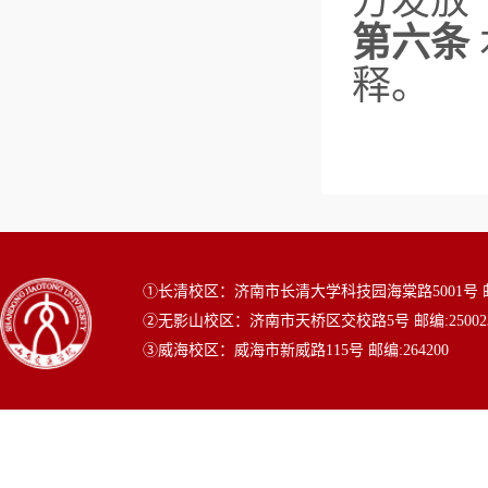
方发放“
第六条
释。
①长清校区：济南市长清大学科技园海棠路5001号 邮编
②无影山校区：济南市天桥区交校路5号 邮编:25002
③威海校区：威海市新威路115号 邮编:264200