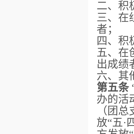
二、积
三、在
者；
四、积
五、在
出成绩
六、其
第五条
办的活
（团总
放“五