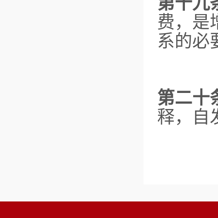
第十九
费，是
系的必
第二十
释，自