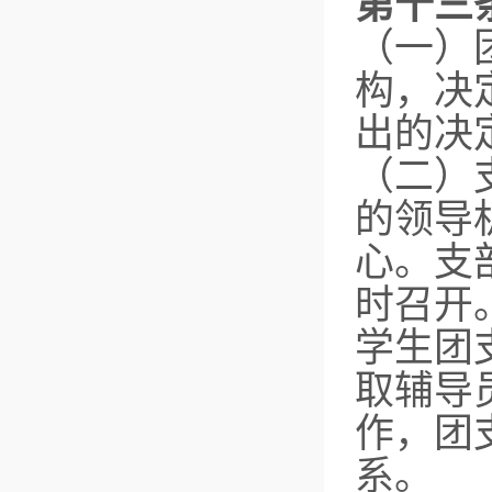
第十三
（一）
构，决
出的决
（二）
的领导
心。支
时召开
学生团
取辅导
作，团
系。