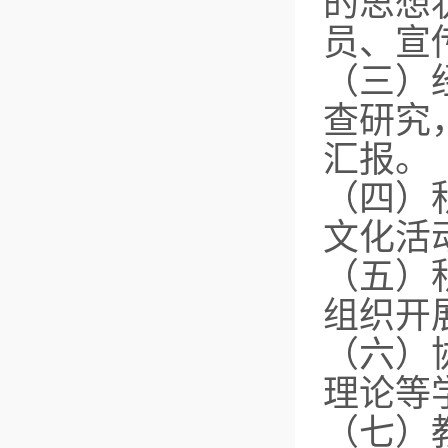
的思想
员、宣
（三）
查研究
汇报。
（四）
文化活
（五）
组织开
（六）
理论等
（七）