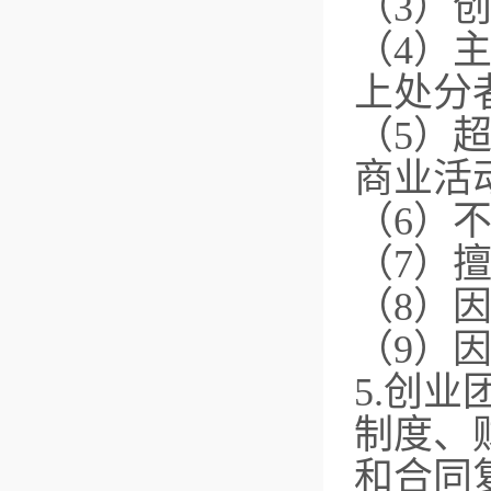
（3）
（4）
上处分
（5）
商业活
（6）
（7）
（8）
（9）
5.创
制度、
和合同