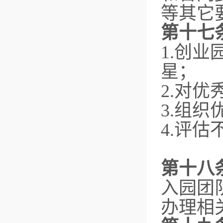
等其它
第十七
1.创
星；
2.对
3.组
4.评
第十八
入园团
办理相