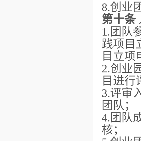
8.创
第十条
1.团
践项目
目立项
2.创
目进行
3.评
团队；
4.团
核；