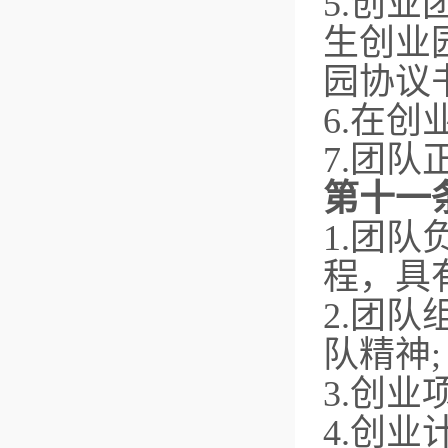
5.创
生创业
园协议
6.在
7.团
第十一
1.团
程，具
2.团
队精神;
3.创
4.创