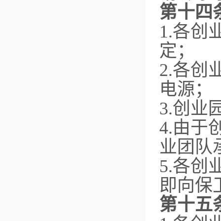
第十四
1.各
定；
2.各
电源；
3.创
4.由
业团队
5.各
即向保
第十五