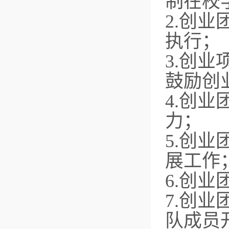
制在校
2.创
执行；
3.创
鼓励创
4.创
力；
5.创
展工作
6.创
7.创
队成员