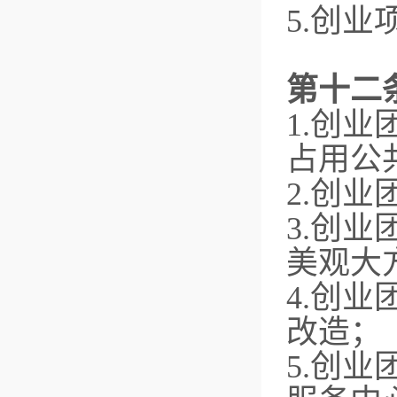
5.创
第十二
1.创
占用公
2.创
3.创
美观大
4.创
改造；
5.创