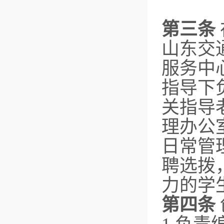
第三条
山东交
服务中
指导下
关指导
理办公
日常管
聘选拨
力的学
第四条