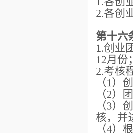
1.各
2.各
第十六
1.创
12月份
2.考核
（1）
（2）
（3）
核，并
（4）