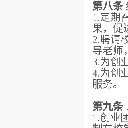
第八条
1.定
果，促
2.聘
导老师
3.为
4.为
服务。
第九条
1.创