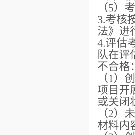
（5）
3.考
法》进
4.评
队在评
不合格
（1）
项目开
或关闭
（2）
材料内