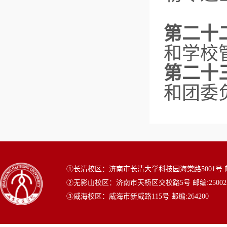
第二十
和学校
第二十
和团委
①长清校区：济南市长清大学科技园海棠路5001号 邮编
②无影山校区：济南市天桥区交校路5号 邮编:25002
③威海校区：威海市新威路115号 邮编:264200