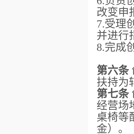
6.负
改变申
7.受
并进行
8.完
第六条
扶持为
第七条
经营场
桌椅等
金）。