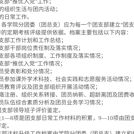
支部“推优入党”工作；
团的组织生活与团内活动；
团的日常工作。
）各学院分团委（团总支）应为每一个团支部建立“团支
作的定期考核评级提供依据。档案主要包括以下内容：
团支部工作计划和工作总结；
团支部干部岗位责任制及落实情况；
团支部各项组织制度、工作制度及落实情况；
支部“推优入党”工作情况；
团员受表彰和处分情况；
团员参加课外学术科技、社会实践和志愿服务活动情况
团员教育评议及团支部组织开展活动情况；
团籍注册、组织关系转接、团员纳新、超龄离团及团费
团员队伍综合素质分析及团员业务学习情况；
．团支部领导班子评价鉴定。
1—8项是团支部日常工作材料的积累，9—10项由团
评定。
部达标升级工作档案由学院分团委（团总支）建立和