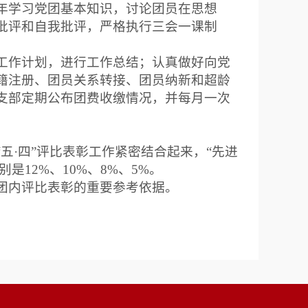
年学习党团基本知识，讨论团员在思想
批评和自我批评，严格执行三会一课制
工作计划，进行工作总结；认真做好向党
籍注册、团员关系转接、团员纳新和超龄
支部定期公布团费收缴情况，并每月一次
五·四”评比表彰工作紧密结合起来，“先进
是12%、10%、8%、5%。
团内评比表彰的重要参考依据。