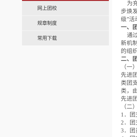
为充
网上团校
步焕
级”
规章制度
一、
通过
常用下载
新机
的组
二、
（一
先进团
类团
类，
先进
（二
1．
2．
3．