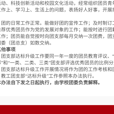
活动、科技创新活动和校园文化活动，经常组织团员青
工作上、学习上、生活上的问题，表扬好人好事，开展
）团的日常工作正常。能做好团的宣传工作；及时制订
推荐优秀团员作为党的发展对象的工作；能按时进行团
工作；团员能自觉按时向团支部每月交纳一次团费，团
团委（团总支）如数交纳。
其他事项
）团支部达标升级工作要同一年一度的团员教育评议、“
”和“一类、二类、三类”团支部评选优秀团员的比例分别
）团支部达标升级工作开展情况将作为团的工作考核和
）教工团支部“达标升级”工作参照本办法执行。
本办法自下发之日起执行，由学校团委负责解释
。