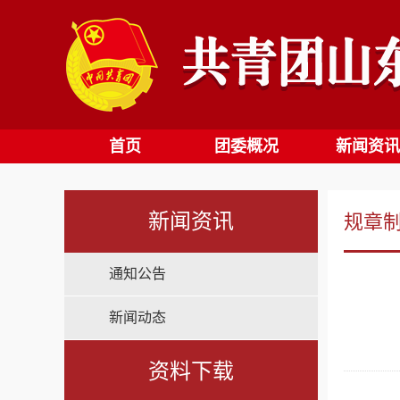
首页
团委概况
新闻资讯
新闻资讯
规章
通知公告
新闻动态
资料下载