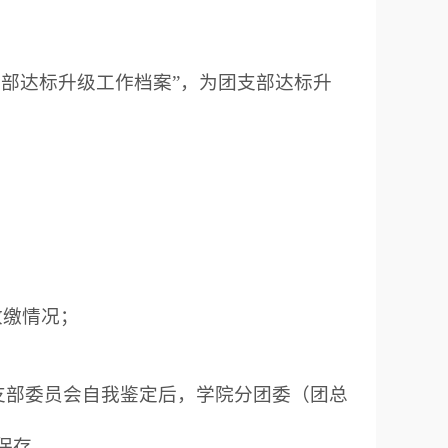
部达标升级工作档案”，为团支部达标升
；
收缴情况；
支部委员会自我鉴定后，学院分团委（团总
保存。