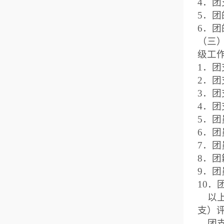
4．团
5．
6．
（三
级工
1．
2．
3．
4．团
5．
6．
7．
8．
9．
10
以上
支）
团支