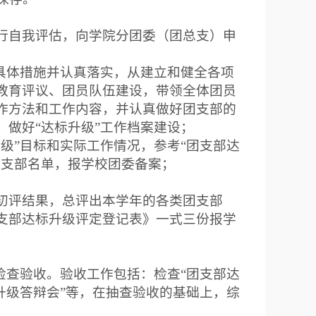
行自我评估，向学院分团委（团总支）申
具体措施并认真落实，从建立和健全各项
教育评议、团员队伍建设，带领全体团员
作方法和工作内容，并认真做好团支部的
做好“达标升级”工作档案建设；
级”目标和实际工作情况，参考“团支部达
团支部名单，报学校团委备案；
初评结果，总评出本学年的各类团支部
支部达标升级评定登记表》一式三份报学
检查验收。验收工作包括：检查“团支部达
升级答辩会”等，在抽查验收的基础上，综