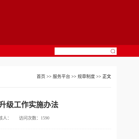
首页
>>
服务平台
>>
规章制度
>> 正文
升级工作实施办法
核人：
访问次数：
1590