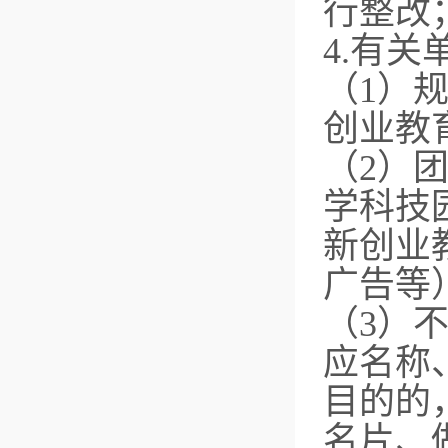
行整改
4.有
（1）
创业教
（2）
学科技
新创业
广告等
（3）
应名称
目的的
名片、