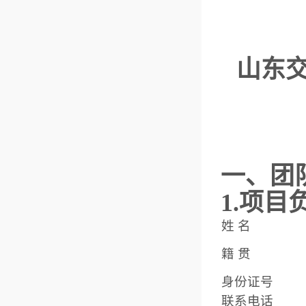
山东
一、团
1.项目
姓 名
籍 贯
身份证号
联系电话