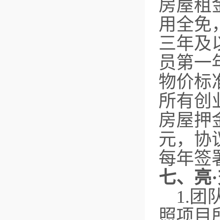
房屋租
用全免
三年及
员第一
物价标
所有创
房屋押金
元，协
每年签
七、亮
1.团
照项目