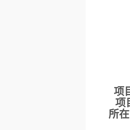
项
项
所在