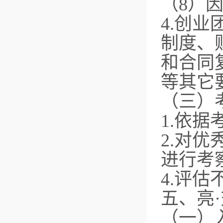
（8）
4.创
制度、
和合同
等其它
（三）
1.依
2.对
进行考
4.评
五、亮
（一）