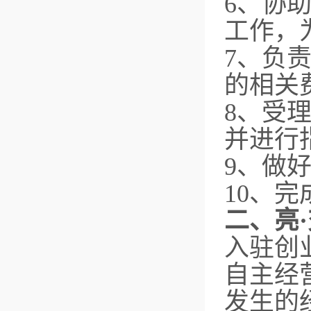
6、协
工作，
7、负
的相关
8、受
并进行
9、做
10、
二、亮
入驻创
自主经
发生的