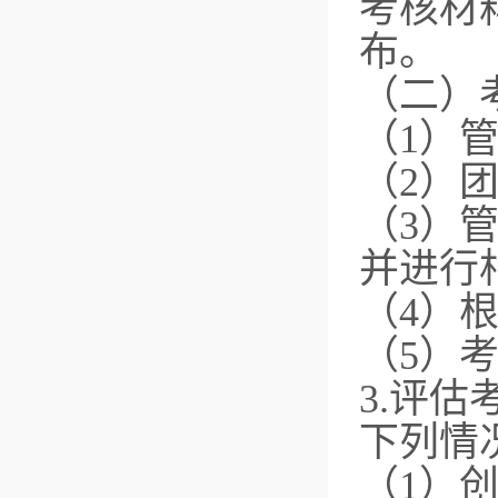
考核材
布。
（二）
（1）
（2）
（3）
并进行
（4）
（5）
3.评
下列情
（1）