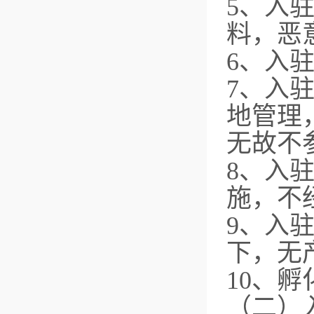
5、入
料，恶
6、入
7、入
地管理
无故不
8、入
施，不
9、入
下，无
10、
（二）