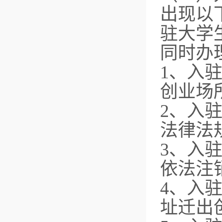
出现以
驻大学
同时办
1、入
创业场
2、入
法律法
3、入
依法注
4、入
址迁出