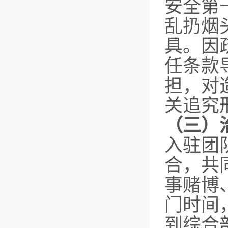
安全第
乱扔烟
具。因
任条款
担，对
关追究
（三）
入驻团
合，共
事赌博
门时间
到综合