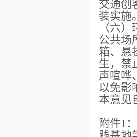
交通创
装实施
（六）
公共场
箱、悬
生，禁
声喧哗
以免影
本意见
附件1
践基地