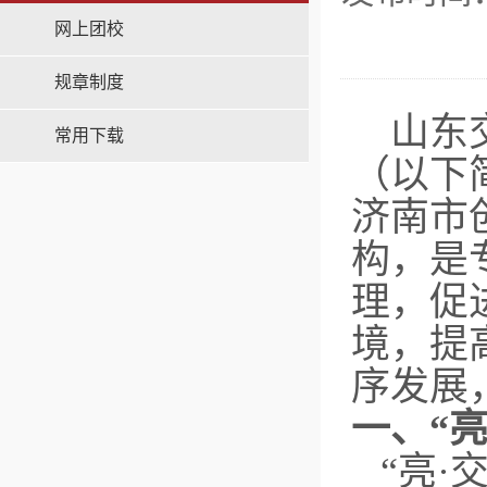
网上团校
规章制度
山东交
常用下载
（以下
济南市
构，是
理，促
境，提
序发展
一、“
“亮·