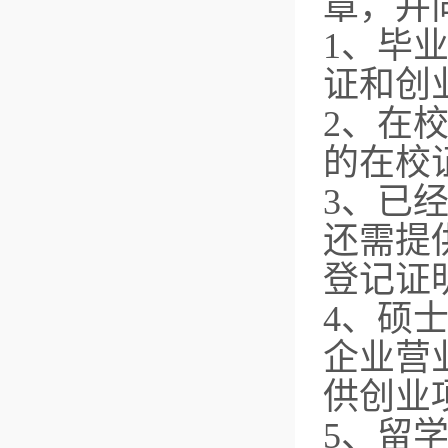
章，并
1、毕
证和创
2、在
的在校
3、已
还需提
登记证
4、硕
企业营
供创业
5、留