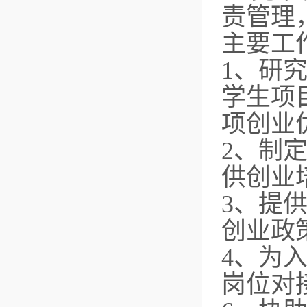
责管理
主要工
1、研
学生项
项创业
2、制
供创业
3、提
创业政
4、为
岗位对