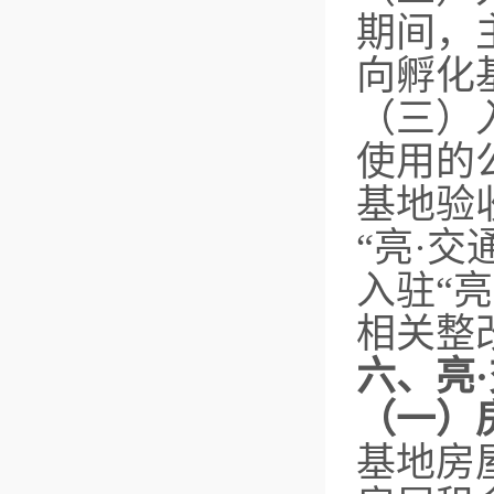
期间，
向孵化
（三）
使用的
基地验
“亮·
入驻“
相关整
六、亮
（一）
基地房