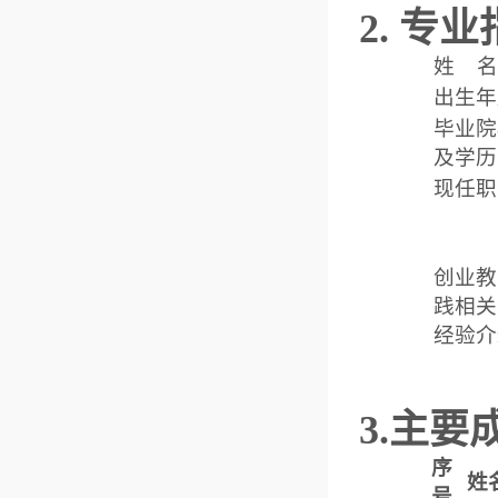
2. 专
姓 名
出生年
毕业院
及学历
现任职
创业教
践相关
经验介
3.主要
序
姓
号