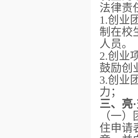
法律责
1.创
制在校
人员。
2.创
鼓励创
3.创
力；
三、亮
（一）
住申请