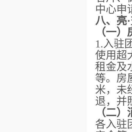
中心申
八、亮
（一）
1.入
使用超
租金及
等。房屋
米，未
退，并
（二）
各入驻