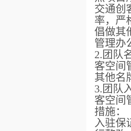
交通创
率，严
倡做其
管理办
2.团
客空间
其他名
3.团
客空间
措施：
入驻保