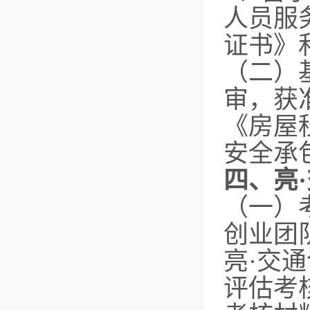
人员服
证书》
（二）
审，获
《房屋
安全承
四、亮
（一）
创业团
亮·交
评估考