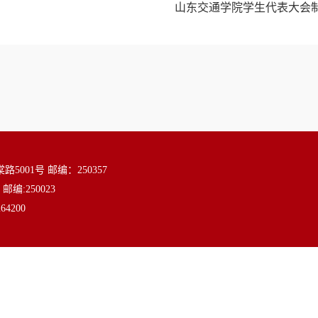
山东交通学院学生代表大会制度
01号 邮编：250357
:250023
64200