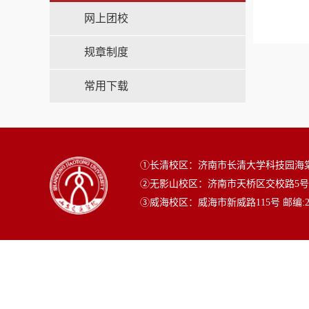
网上团校
规章制度
常用下载
①长清校区：济南市长清大学科技园海棠路50
②无影山校区：济南市天桥区交校路5号 邮编
③威海校区：威海市新威路115号 邮编:2