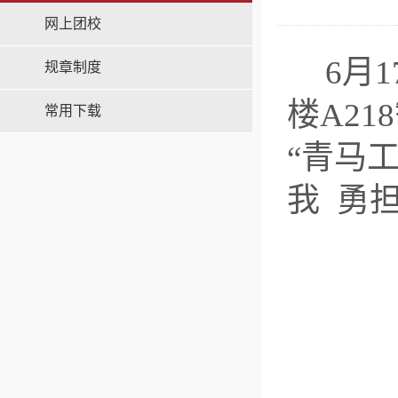
网上团校
6月
规章制度
楼A2
常用下载
“青马
我 勇