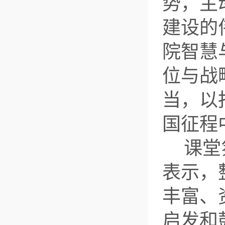
势，主
建设的
院智慧
位与战
当，以
国征程
课堂
表示，
丰富、
启发和