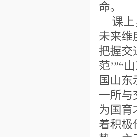
命。
课上
未来维
把握交
范’”
国山东
一所与
为国育
着积极