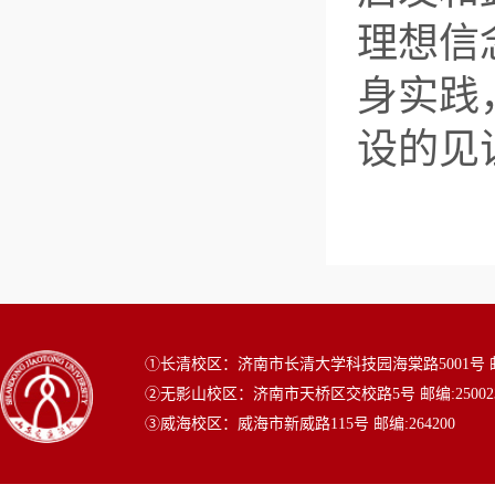
理想信
身实践
设的见
①长清校区：济南市长清大学科技园海棠路5001号 邮编
②无影山校区：济南市天桥区交校路5号 邮编:25002
③威海校区：威海市新威路115号 邮编:264200